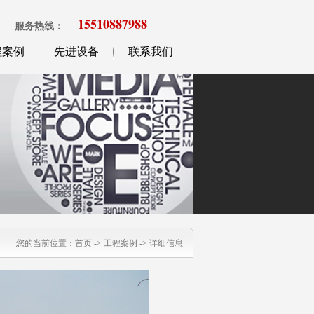
15510887988
服务热线：
程案例
先进设备
联系我们
您的当前位置：
首页
->
工程案例
->
详细信息